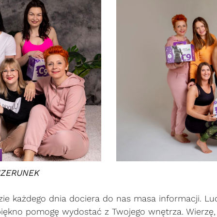
IZERUNEK
dzie każdego dnia dociera do nas masa informacji. L
 piękno pomogę wydostać z Twojego wnętrza. Wierzę, 