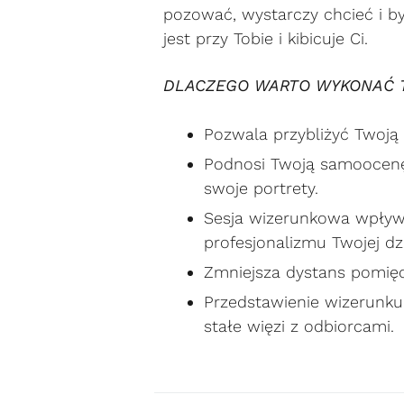
pozować, wystarczy chcieć i b
jest przy Tobie i kibicuje Ci.
DLACZEGO WARTO WYKONAĆ 
Pozwala przybliżyć Twoją
Podnosi Twoją samoocenę 
swoje portrety.
Sesja wizerunkowa wpływ
profesjonalizmu Twojej dz
Zmniejsza dystans pomiędz
Przedstawienie wizerunku 
stałe więzi z odbiorcami.