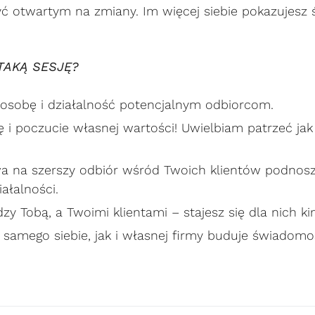
yć otwartym na zmiany. Im więcej siebie pokazujesz 
TAKĄ SESJĘ?
 osobę i działalność potencjalnym odbiorcom.
i poczucie własnej wartości! Uwielbiam patrzeć jak
a na szerszy odbiór wśród Twoich klientów podnos
iałalności.
y Tobą, a Twoimi klientami – stajesz się dla nich k
samego siebie, jak i własnej firmy buduje świadomo