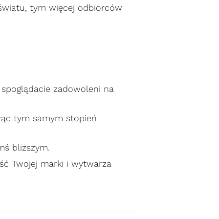
światu, tym więcej odbiorców
 spoglądacie zadowoleni na
ząc tym samym stopień
imś bliższym.
ść Twojej marki i wytwarza