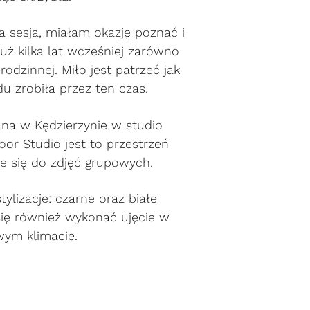
za sesja, miałam okazję poznać i
ż kilka lat wcześniej zarówno
 rodzinnej. Miło jest patrzeć jak
du zrobiła przez ten czas.
na w Kędzierzynie w studio
oor Studio jest to przestrzeń
je się do zdjęć grupowych.
tylizacje: czarne oraz białe
się również wykonać ujęcie w
wym klimacie.