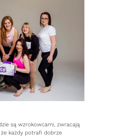
udzie są wzrokowcami, zwracają
że każdy potrafi dobrze