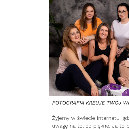
FOTOGRAFIA KREUJE TWÓJ W
Ż
yjemy w świecie Internetu, g
uwagę na to, co piękne. Ja to