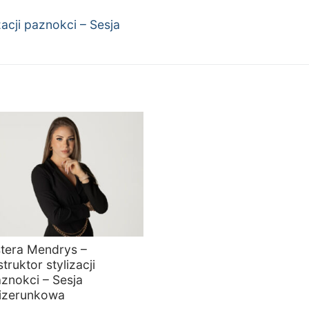
zacji paznokci – Sesja
tera Mendrys –
struktor stylizacji
znokci – Sesja
izerunkowa